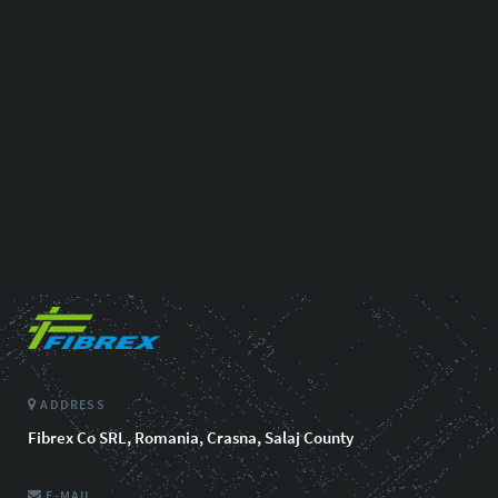
ADDRESS
Fibrex Co SRL, Romania, Crasna, Salaj County
E-MAIL