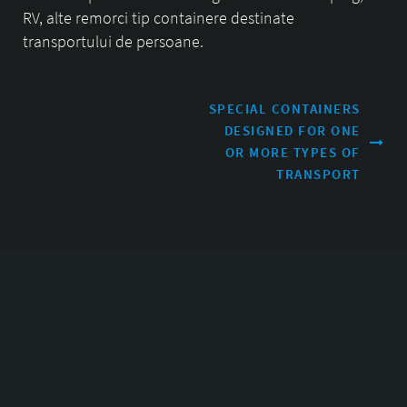
RV, alte remorci tip containere destinate
transportului de persoane.
Navigare
SPECIAL CONTAINERS
DESIGNED FOR ONE
în
OR MORE TYPES OF
articole
TRANSPORT